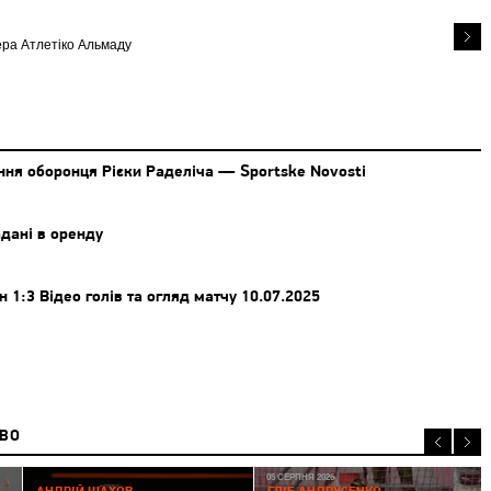
ера Атлетіко Альмаду
ння оборонця Рієки Раделіча — Sportske Novosti
дані в оренду
1:3 Відео голів та огляд матчу 10.07.2025
ИВО
05 СЕРПНЯ 2026