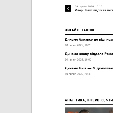
09 серпня 2026, 10:15
Рівер Плейт підписав вінг
ЧИТАЙТЕ ТАКОЖ
Динамо близьке до підписа
10 липня 2025, 16:25
Динамо знову віддало Рама
10 липня 2025, 16:00
Динамо Київ — Мідтьюлланн 
10 липня 2025, 20:46
АНАЛІТИКА, ІНТЕРВ'Ю, ЧТ
Р,