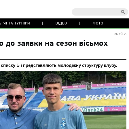
ТЧІ ТА ТУРНІРИ
ВІДЕО
ФОТО
УКРАЇНА
 до заявки на сезон вісьмох
о списку Б і представляють молодіжну структуру клубу.