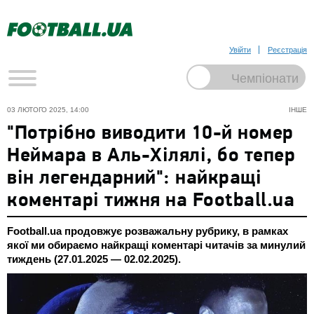
Увійти
Реєстрація
03 ЛЮТОГО 2025, 14:00
ІНШЕ
"Потрібно виводити 10-й номер
Неймара в Аль-Хілялі, бо тепер
він легендарний": найкращі
коментарі тижня на Football.ua
Football.ua продовжує розважальну рубрику, в рамках
якої ми обираємо найкращі коментарі читачів за минулий
тиждень (27.01.2025 — 02.02.2025).