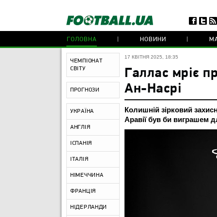
ГОЛОВНА
НОВИНИ
МА
17 КВІТНЯ 2025, 18:35
ЧЕМПІОНАТ
СВІТУ
Галлас мріє п
Ан-Насрі
ПРОГНОЗИ
Колишній зірковий захисн
УКРАЇНА
Аравії був би виграшем д
АНГЛІЯ
ІСПАНІЯ
ІТАЛІЯ
НІМЕЧЧИНА
ФРАНЦІЯ
НІДЕРЛАНДИ