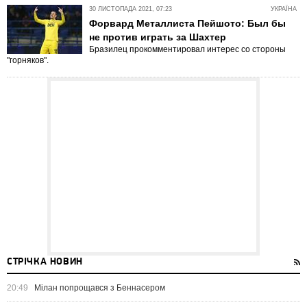
30 ЛИСТОПАДА 2021, 07:23
УКРАЇНА
Форвард Металлиста Пейшото: Был бы
не против играть за Шахтер
Бразилец прокомментировал интерес со стороны
"горняков".
СТРІЧКА НОВИН
20:49
Мілан попрощався з Беннасером