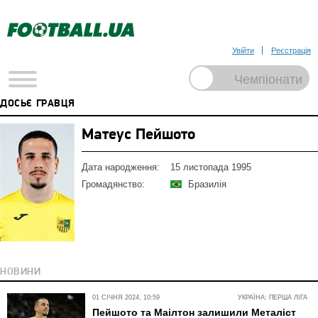
Увійти
Реєстрація
ДОСЬЄ ГРАВЦЯ
Матеус Пейшото
Дата народження:
15 листопада 1995
Громадянство:
Бразилія
НОВИНИ
01 СІЧНЯ 2024, 10:59
УКРАЇНА: ПЕРША ЛІГА
Пейшото та Маілтон залишили Металіст