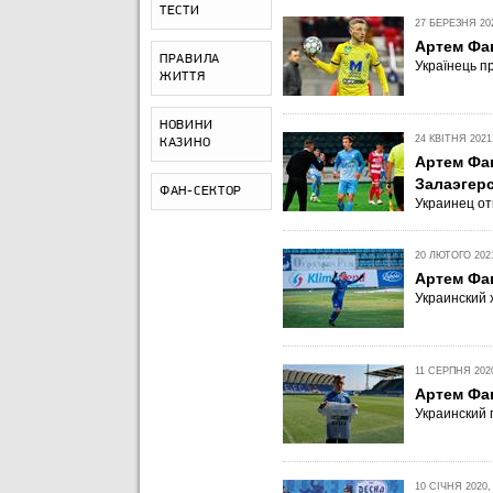
ТЕСТИ
27 БЕРЕЗНЯ 202
Артем Фа
ПРАВИЛА
Українець п
ЖИТТЯ
НОВИНИ
24 КВІТНЯ 2021,
КАЗИНО
Артем Фа
Залаэгерс
ФАН-СЕКТОР
Украинец от
20 ЛЮТОГО 2021
Артем Фав
Украинский 
11 СЕРПНЯ 2020
Артем Фа
Украинский 
10 СІЧНЯ 2020,