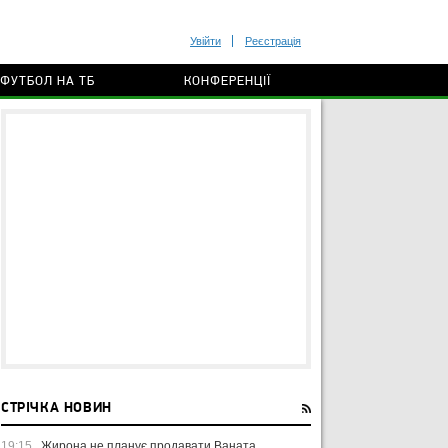
Увійти
Реєстрація
ФУТБОЛ НА ТБ
КОНФЕРЕНЦІЇ
СТРІЧКА НОВИН
19:15
Жирона не планує продавати Ваната