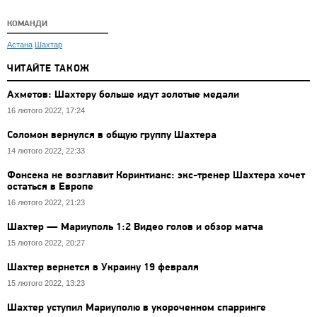
КОМАНДИ
Астана
Шахтар
ЧИТАЙТЕ ТАКОЖ
Ахметов: Шахтеру больше идут золотые медали
16 лютого 2022, 17:24
Соломон вернулся в общую группу Шахтера
14 лютого 2022, 22:33
Фонсека не возглавит Коринтианс: экс-тренер Шахтера хочет
остаться в Европе
16 лютого 2022, 21:23
Шахтер — Мариуполь 1:2 Видео голов и обзор матча
15 лютого 2022, 20:27
Шахтер вернется в Украину 19 февраля
15 лютого 2022, 13:23
Шахтер уступил Мариуполю в укороченном спарринге