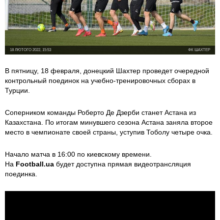
18 ЛЮТОГО 2022, 15:53
ФК ШАХТЕР
В пятницу, 18 февраля, донецкий Шахтер проведет очередной
контрольный поединок на учебно-тренировочных сборах в
Турции.
Соперником команды Роберто Де Дзерби станет Астана из
Казахстана. По итогам минувшего сезона Астана заняла второе
место в чемпионате своей страны, уступив Тоболу четыре очка.
Начало матча в 16:00 по киевскому времени.
На
Football.ua
будет доступна прямая видеотрансляция
поединка.