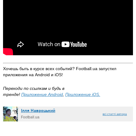
Хочешь быть в курсе всех событий? Football.ua запустил
приложения на Android и iOS!
Переходи по ссылкам и будь в
тренде!
Приложение Android
,
Приложение iOS.
Ілля Навроцький
всі статті автора
Football.ua