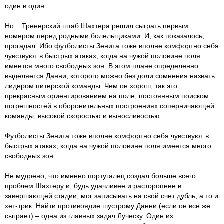
один в один.
Но... Тренерский штаб Шахтера решил сыграть первым
номером перед родными болельщиками. И, как показалось,
прогадал. Ибо футболисты Зенита тоже вполне комфортно себя
чувствуют в быстрых атаках, когда на чужой половине поля
имеется много свободных зон. В этом плане определенно
выделяется Данни, которого можно без доли сомнения назвать
лидером питерской команды. Чем он хорош, так это
прекрасным ориентированием на поле, постоянным поиском
погрешностей в оборонительных построениях соперничающей
команды, высокой скоростью и выносливостью.
Футболисты Зенита тоже вполне комфортно себя чувствуют в
быстрых атаках, когда на чужой половине поля имеется много
свободных зон.
Не мудрено, что именно португалец создал больше всего
проблем Шахтеру и, будь удачливее и расторопнее в
завершающей стадии, мог записывать на свой счет дубль, а то и
хет-трик. Найти противоядие шустрому Данни (если он все же
сыграет) – одна из главных задач Луческу. Один из