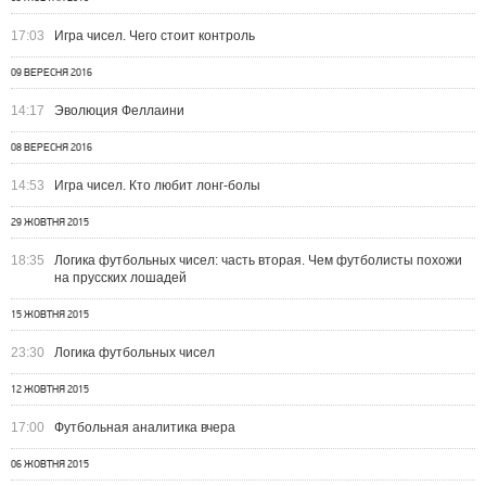
17:03
Игра чисел. Чего стоит контроль
09 ВЕРЕСНЯ 2016
14:17
Эволюция Феллаини
08 ВЕРЕСНЯ 2016
14:53
Игра чисел. Кто любит лонг-болы
29 ЖОВТНЯ 2015
18:35
Логика футбольных чисел: часть вторая. Чем футболисты похожи
на прусских лошадей
15 ЖОВТНЯ 2015
23:30
Логика футбольных чисел
12 ЖОВТНЯ 2015
17:00
Футбольная аналитика вчера
06 ЖОВТНЯ 2015