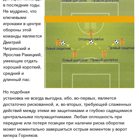
в последние годы.
Не мудрено, что
ключевыми
игроками в центре
обороны этой
команды являются
Дмитрий
Чигринский и
Ярослав Ракицкий,
умеющие отдать
хороший короткий,
средний и
длинный пас.
Но подобная
установка не всегда выгодна, ибо, во-первых, является
достаточно рискованной, и, во-вторых, требующей слаженных
действий между этими же защитниками и глубоко садящимися
центральными полузащитниками. Любая оплошность при
передаче или потеря позиции при наличии риска оборотки
может моментально завершиться острым моментом у ворот
кипера Горняков.