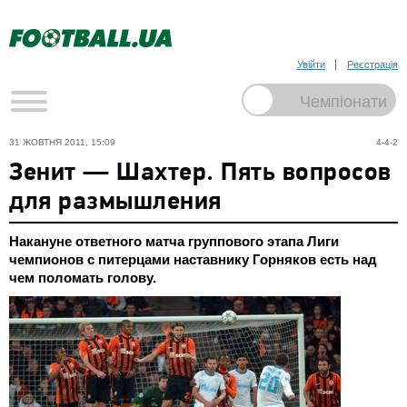
Увійти
Реєстрація
31 ЖОВТНЯ 2011, 15:09
4-4-2
Зенит — Шахтер. Пять вопросов
для размышления
Накануне ответного матча группового этапа Лиги
чемпионов с питерцами наставнику Горняков есть над
чем поломать голову.