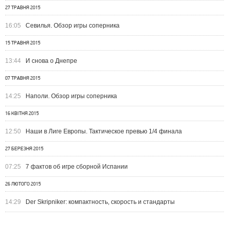
27 ТРАВНЯ 2015
16:05
Севилья. Обзор игры соперника
15 ТРАВНЯ 2015
13:44
И снова о Днепре
07 ТРАВНЯ 2015
14:25
Наполи. Обзор игры соперника
16 КВІТНЯ 2015
12:50
Наши в Лиге Европы. Тактическое превью 1/4 финала
27 БЕРЕЗНЯ 2015
07:25
7 фактов об игре сборной Испании
26 ЛЮТОГО 2015
14:29
Der Skripniker: компактность, скорость и стандарты