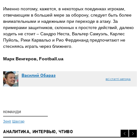
Именно поэтому, кажется, в некоторых поединках игрокам,
отвечающим в большей мере за оборону, следует быть более
внимательными и надежными при переходе в атаку. За
примерами защитников, склонных к простоте действий, далеко
ходить не стоит – Сандро Неста, Вальтер Самуэль, Карлес
Пуйоль, Рики Карвальо и Рио Фердинанд предпочитают не
стесняясь играть через ближнего.
Марк Венгеров, Football.ua
Василий Обараз
всі статті автора
КОМАНДИ
Зеніт
Шахтар
АНАЛИТИКА, ИНТЕРВЬЮ, ЧТИВО