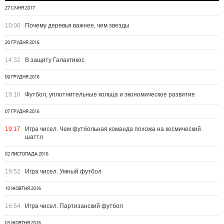
27 СІЧНЯ 2017
10:00
Почему деревья важнее, чем звезды
20 ГРУДНЯ 2016
14:32
В защиту Галактикос
09 ГРУДНЯ 2016
19:16
Футбол, уплотнительные кольца и экономическое развитие
07 ГРУДНЯ 2016
19:17
Игра чисел. Чем футбольная команда похожа на космический
шаттл
02 ЛИСТОПАДА 2016
19:52
Игра чисел. Умный футбол
10 ЖОВТНЯ 2016
16:54
Игра чисел. Партизанский футбол
03 ЖОВТНЯ 2016