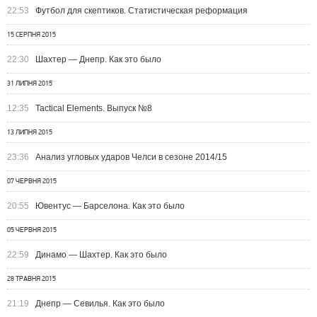
22:53
Футбол для скептиков. Статистическая реформация
15 СЕРПНЯ 2015
22:30
Шахтер — Днепр. Как это было
31 ЛИПНЯ 2015
12:35
Tactical Elements. Выпуск №8
13 ЛИПНЯ 2015
23:36
Анализ угловых ударов Челси в сезоне 2014/15
07 ЧЕРВНЯ 2015
20:55
Ювентус — Барселона. Как это было
05 ЧЕРВНЯ 2015
22:59
Динамо — Шахтер. Как это было
28 ТРАВНЯ 2015
21:19
Днепр — Севилья. Как это было