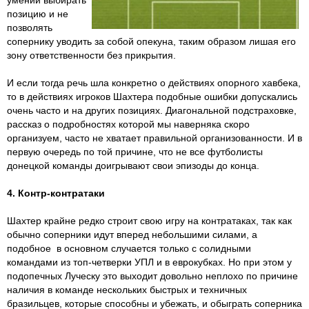
умении выбирать
позицию и не
позволять
сопернику уводить за собой опекуна, таким образом лишая его
зону ответственности без прикрытия.
И если тогда речь шла конкретно о действиях опорного хавбека,
то в действиях игроков Шахтера подобные ошибки допускались
очень часто и на других позициях. Диагональной подстраховке,
рассказ о подробностях которой мы наверняка скоро
организуем, часто не хватает правильной организованности. И в
первую очередь по той причине, что не все футболисты
донецкой команды доигрывают свои эпизоды до конца.
4. Контр-контратаки
Шахтер крайне редко строит свою игру на контратаках, так как
обычно соперники идут вперед небольшими силами, а
подобное в основном случается только с солидными
командами из топ-четверки УПЛ и в еврокубках. Но при этом у
подопечных Луческу это выходит довольно неплохо по причине
наличия в команде нескольких быстрых и техничных
бразильцев, которые способны и убежать, и обыграть соперника