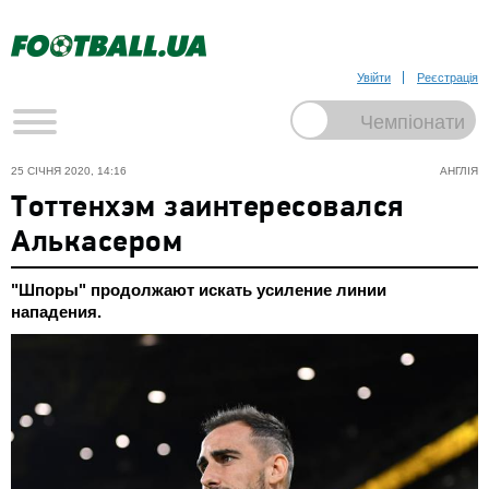
Увійти
Реєстрація
25 СІЧНЯ 2020, 14:16
АНГЛІЯ
Тоттенхэм заинтересовался
Алькасером
"Шпоры" продолжают искать усиление линии
нападения.