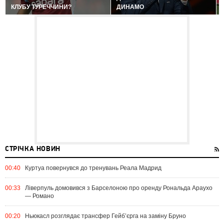
КЛУБУ ТУРЕЧЧИНИ?
ДИНАМО
СТРІЧКА НОВИН
00:40
Куртуа повернувся до тренувань Реала Мадрид
00:33
Ліверпуль домовився з Барселоною про оренду Рональда Араухо
— Романо
00:20
Ньюкасл розглядає трансфер Гейб’єрга на заміну Бруно