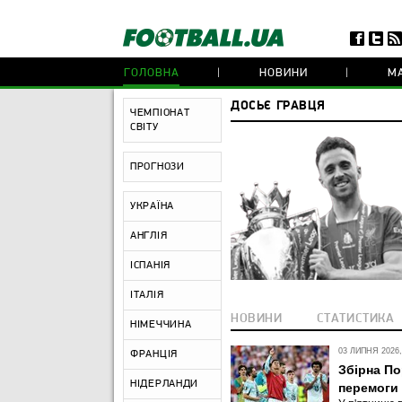
ГОЛОВНА
НОВИНИ
МА
ДОСЬЄ ГРАВЦЯ
ЧЕМПІОНАТ
СВІТУ
ПРОГНОЗИ
УКРАЇНА
АНГЛІЯ
ІСПАНІЯ
ІТАЛІЯ
НОВИНИ
СТАТИСТИКА
НІМЕЧЧИНА
03 ЛИПНЯ 2026,
ФРАНЦІЯ
Збірна По
НІДЕРЛАНДИ
перемоги