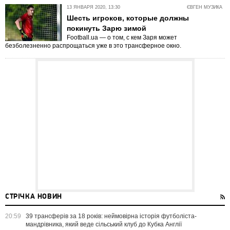
13 ЯНВАРЯ 2020, 13:30
ЄВГЕН МУЗИКА
Шесть игроков, которые должны
покинуть Зарю зимой
Football.ua — о том, с кем Заря может
безболезненно распрощаться уже в это трансферное окно.
СТРІЧКА НОВИН
20:59
39 трансферів за 18 років: неймовірна історія футболіста-
мандрівника, який веде сільський клуб до Кубка Англії