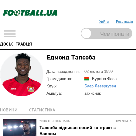
Увійти
Реєстрація
ДОСЬЄ ГРАВЦЯ
Едмонд Тапсоба
Дата народження:
02 лютого 1999
Громадянство:
Буркіна-Фасо
Клуб:
Баєр Леверкузен
Амплуа:
захисник
НОВИНИ
СТАТИСТИКА
29 КВІТНЯ 2026, 15:06
НІМЕЧЧИНА
Тапсоба підписав новий контракт з
Баєром