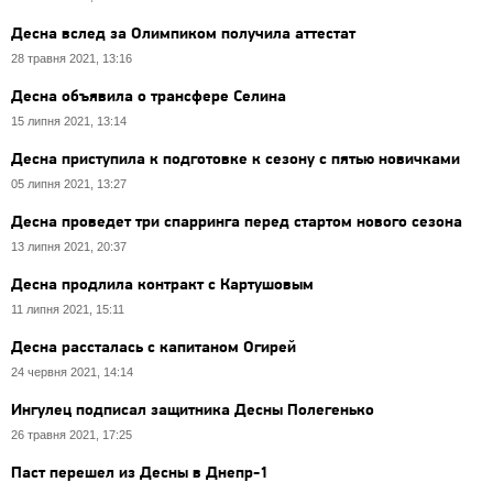
Десна вслед за Олимпиком получила аттестат
28 травня 2021, 13:16
Десна объявила о трансфере Селина
15 липня 2021, 13:14
Десна приступила к подготовке к сезону с пятью новичками
05 липня 2021, 13:27
Десна проведет три спарринга перед стартом нового сезона
13 липня 2021, 20:37
Десна продлила контракт с Картушовым
11 липня 2021, 15:11
Десна рассталась с капитаном Огирей
24 червня 2021, 14:14
Ингулец подписал защитника Десны Полегенько
26 травня 2021, 17:25
Паст перешел из Десны в Днепр-1