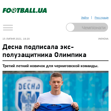
Увійти
Реєстрація
15 ЛИПНЯ 2021, 19:20
УКРАЇНА
Десна подписала экс-
полузащитника Олимпика
Третий летний новичок для черниговской команды.