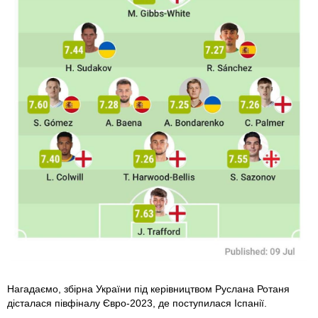
Нагадаємо, збірна України під керівництвом Руслана Ротаня
дісталася півфіналу Євро-2023, де поступилася Іспанії.