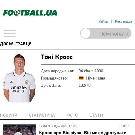
Увійти
Реєстрація
ДОСЬЄ ГРАВЦЯ
Тоні Кроос
Дата народження:
04 січня 1990
Громадянство:
Німеччина
Зріст/Вага:
182/78
НОВИНИ
СТАТИСТИКА
ФОТО
СТАТТІ
19 ЛИСТОПАДА 2025, 17:22
ІСПАНІЯ
Кроос про Вінісіуса: Він може дратувати