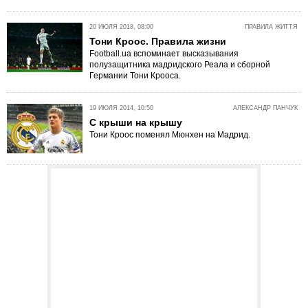
20 ИЮЛЯ 2018, 08:00
ПРАВИЛА ЖИТТЯ
Тони Кроос. Правила жизни
Football.ua вспоминает высказывания
полузащитника мадридского Реала и сборной
Германии Тони Крооса.
19 ИЮЛЯ 2014, 10:50
АЛЕКСАНДР ПАНЧУК
С крыши на крышу
Тони Кроос поменял Мюнхен на Мадрид.