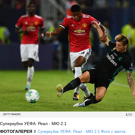
1
/28
GETTY IMAGES
Суперкубок УЕФА: Реал - МЮ 2:1
ФОТОГАЛЕРЕЯ
Суперкубок УЕФА: Реал - МЮ 2:1 Фото с матча