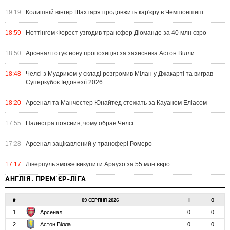
19:19
Колишній вінгер Шахтаря продовжить кар'єру в Чемпіоншипі
18:59
Ноттінгем Форест узгодив трансфер Діоманде за 40 млн євро
18:50
Арсенал готує нову пропозицію за захисника Астон Вілли
18:48
Челсі з Мудриком у складі розгромив Мілан у Джакарті та виграв
Суперкубок Індонезії 2026
18:20
Арсенал та Манчестер Юнайтед стежать за Кауаном Еліасом
17:55
Палестра пояснив, чому обрав Челсі
17:28
Арсенал зацікавлений у трансфері Ромеро
17:17
Ліверпуль зможе викупити Араухо за 55 млн євро
АНГЛІЯ. ПРЕМ'ЄР-ЛІГА
#
09 СЕРПНЯ 2026
І
О
1
Арсенал
0
0
2
Астон Вілла
0
0