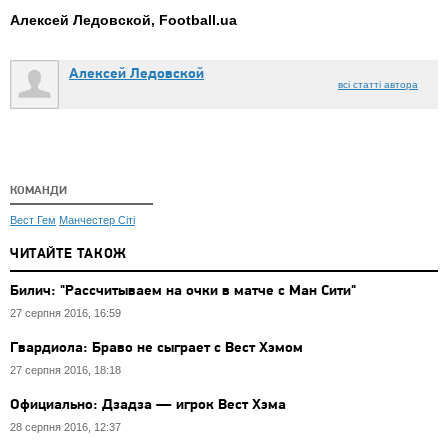
Алексей Ледовской, Football.ua
Алексей Ледовской
всі статті автора
КОМАНДИ
Вест Гем
Манчестер Сіті
ЧИТАЙТЕ ТАКОЖ
Билич: "Рассчитываем на очки в матче с Ман Сити"
27 серпня 2016, 16:59
Гвардиола: Браво не сыграет с Вест Хэмом
27 серпня 2016, 18:18
Официально: Дзадза — игрок Вест Хэма
28 серпня 2016, 12:37