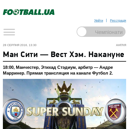
Увійти
Реєстрація
28 СЕРПНЯ 2016, 13:30
АНГЛІЯ
Ман Сити — Вест Хэм. Накануне
18:00, Манчестер, Этихад Стэдиум, арбитр — Андре
Марринер. Прямая трансляция на канале Футбол 2.