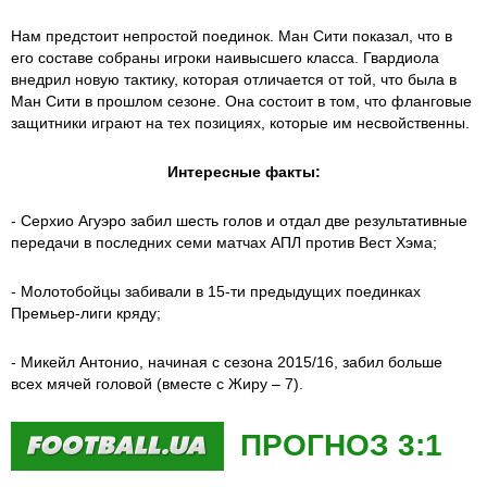
Нам предстоит непростой поединок. Ман Сити показал, что в
его составе собраны игроки наивысшего класса. Гвардиола
внедрил новую тактику, которая отличается от той, что была в
Ман Сити в прошлом сезоне. Она состоит в том, что фланговые
защитники играют на тех позициях, которые им несвойственны.
Интересные факты:
- Серхио Агуэро забил шесть голов и отдал две результативные
передачи в последних семи матчах АПЛ против Вест Хэма;
- Молотобойцы забивали в 15-ти предыдущих поединках
Премьер-лиги кряду;
- Микейл Антонио, начиная с сезона 2015/16, забил больше
всех мячей головой (вместе с Жиру – 7).
ПРОГНОЗ 3:1