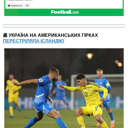
📰 УКРАЇНА НА АМЕРИКАНСЬКИХ ГІРКАХ
ПЕРЕСТРІЛЯЛА ІСЛАНДІЮ