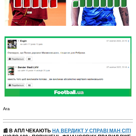
Ага
📰 В АПЛ ЧЕКАЮТЬ
НА ВЕРДИКТ У СПРАВІ МАН СІТІ