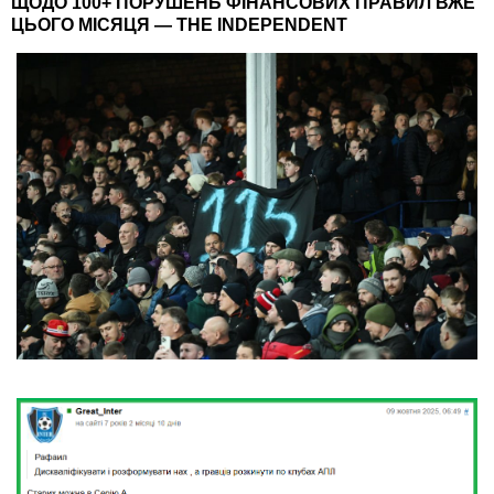
ЩОДО 100+ ПОРУШЕНЬ ФІНАНСОВИХ ПРАВИЛ ВЖЕ
ЦЬОГО МІСЯЦЯ — THE INDEPENDENT