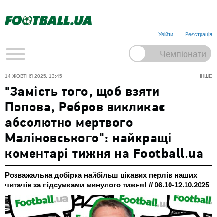
Увійти
Реєстрація
14 ЖОВТНЯ 2025, 13:45
ІНШЕ
"Замість того, щоб взяти
Попова, Ребров викликає
абсолютно мертвого
Маліновського": найкращі
коментарі тижня на Football.ua
Розважальна добірка найбільш цікавих перлів наших
читачів за підсумками минулого тижня! // 06.10-12.10.2025