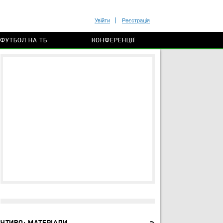
Увійти
Реєстрація
ФУТБОЛ НА ТБ
КОНФЕРЕНЦІЇ