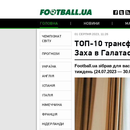
ГОЛОВНА
НОВИНИ
МА
01 СЕРПНЯ 2023, 11:26
ЧЕМПІОНАТ
СВІТУ
ТОП-10 трансф
Заха в Галатас
ПРОГНОЗИ
Football.ua зібрав для ва
УКРАЇНА
тиждень (24.07.2023 — 30.0
АНГЛІЯ
ІСПАНІЯ
ІТАЛІЯ
НІМЕЧЧИНА
ФРАНЦІЯ
НІДЕРЛАНДИ