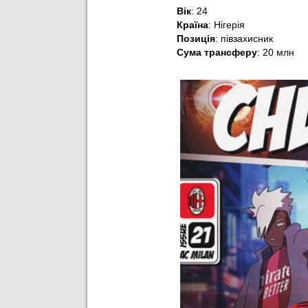
Вік
: 24
Країна
:
Нігерія
Позиція
: півзахисник
Сума трансферу
: 20 млн