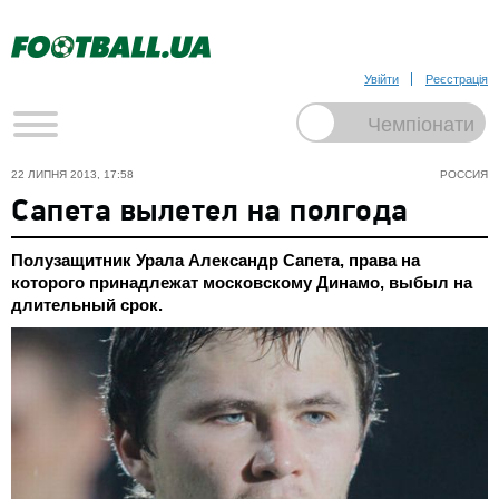
Увійти
Реєстрація
22 ЛИПНЯ 2013, 17:58
РОССИЯ
Сапета вылетел на полгода
Полузащитник Урала Александр Сапета, права на
которого принадлежат московскому Динамо, выбыл на
длительный срок.