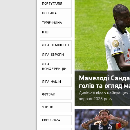
ПОРТУГАЛІЯ
ПОЛЬЩА
ТУРЕЧЧИНА
ІНШІ
ЛІГА ЧЕМПІОНІВ
ЛІГА ЄВРОПИ
ЛІГА
КОНФЕРЕНЦІЙ
Мамелоді Сандау
ЛІГА НАЦІЙ
голів та огляд м
Дивіться відео найкращих 
ФУТЗАЛ
червня 2025 року.
ЧТИВО
ЄВРО-2024