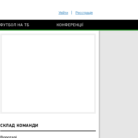
Увійти
Реєстрація
ФУТБОЛ НА ТБ
КОНФЕРЕНЦІЇ
СКЛАД КОМАНДИ
Воротарі