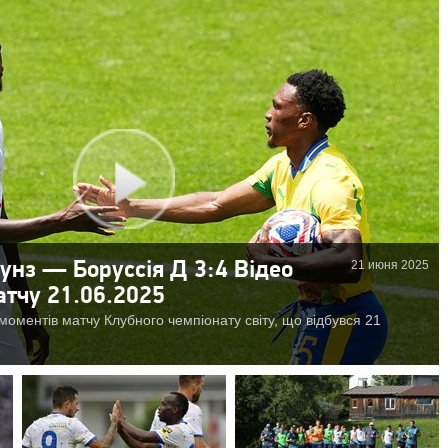
21 июня 2025
нз — Боруссія Д 3:4 Відео
атчу 21.06.2025
моментів матчу Клубного чемпіонату світу, що відбувся 21