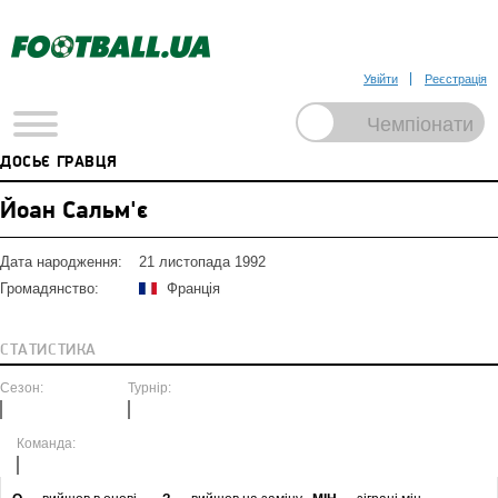
Увійти
Реєстрація
ДОСЬЄ ГРАВЦЯ
Йоан Сальм'є
Дата народження:
21 листопада 1992
Громадянство:
Франція
СТАТИСТИКА
Сезон:
Турнір:
Команда: