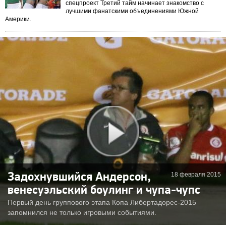
спецпроект Третий тайм начинает знакомство с
лучшими фанатскими объединениями Южной
Америки.
18 февраля 2015
Задохнувшийся Андерсон,
венесуэльский боулинг и чупа-чупс
Первый день группового этапа Копа Либертадорес-2015
запомнился не только игровыми событиями.