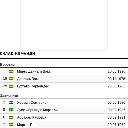
СКЛАД КОМАНДИ
Воротарі
1
Марко Даниэль Вака
10.03.1990
19
Даниэль Вака
03.11.1978
25
Густаво Фернандес
23.08.1986
Захисники
2
Херман Сентурион
05.05.1980
5
Луис Фернандо Мартели
08.02.1986
6
Абрахам Кабрера
20.02.1991
7
Маркос Пас
29.07.1979