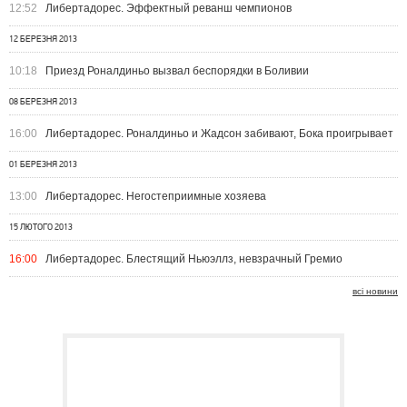
12:52
Либертадорес. Эффектный реванш чемпионов
12 БЕРЕЗНЯ 2013
10:18
Приезд Роналдиньо вызвал беспорядки в Боливии
08 БЕРЕЗНЯ 2013
16:00
Либертадорес. Роналдиньо и Жадсон забивают, Бока проигрывает
01 БЕРЕЗНЯ 2013
13:00
Либертадорес. Негостеприимные хозяева
15 ЛЮТОГО 2013
16:00
Либертадорес. Блестящий Ньюэллз, невзрачный Гремио
всі новини