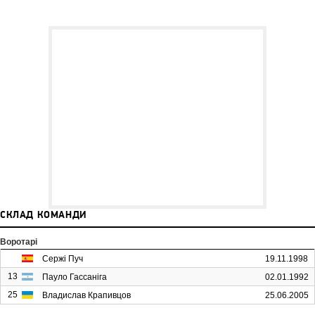
СКЛАД КОМАНДИ
Воротарі
Сержі Пуч
19.11.1998
13
Пауло Гассаніга
02.01.1992
25
Владислав Крапивцов
25.06.2005