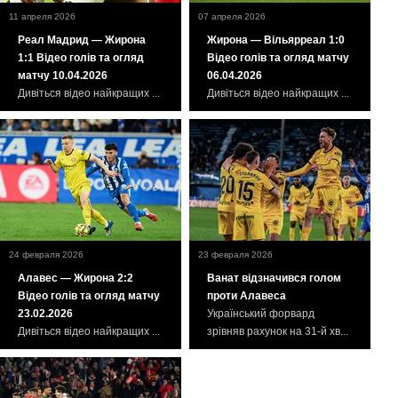
11 апреля 2026
07 апреля 2026
Реал Мадрид — Жирона
Жирона — Вільярреал 1:0
1:1 Відео голів та огляд
Відео голів та огляд матчу
матчу 10.04.2026
06.04.2026
Дивіться відео найкращих ...
Дивіться відео найкращих ...
24 февраля 2026
23 февраля 2026
Алавес — Жирона 2:2
Ванат відзначився голом
Відео голів та огляд матчу
проти Алавеса
23.02.2026
Український форвард
Дивіться відео найкращих ...
зрівняв рахунок на 31-й хв...