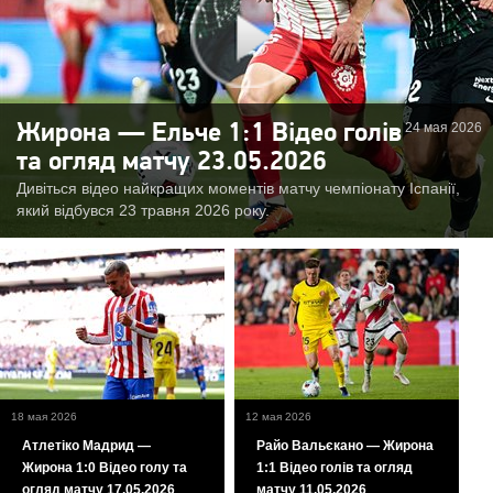
24 мая 2026
Жирона — Ельче 1:1 Відео голів
та огляд матчу 23.05.2026
Дивіться відео найкращих моментів матчу чемпіонату Іспанії,
який відбувся 23 травня 2026 року.
18 мая 2026
12 мая 2026
Атлетіко Мадрид —
Райо Вальєкано — Жирона
Жирона 1:0 Відео голу та
1:1 Відео голів та огляд
огляд матчу 17.05.2026
матчу 11.05.2026