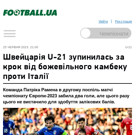
Увійти
Реєстрація
25 ЧЕРВНЯ 2023, 21:00
U-21
Швейцарія U-21 зупинилась за
крок від божевільного камбеку
проти Італії
Команда Патріка Рамена в другому поспіль матчі
чемпіонату Європи-2023 забила два голи, але цього разу
цього не вистачило для здобуття залікових балів.