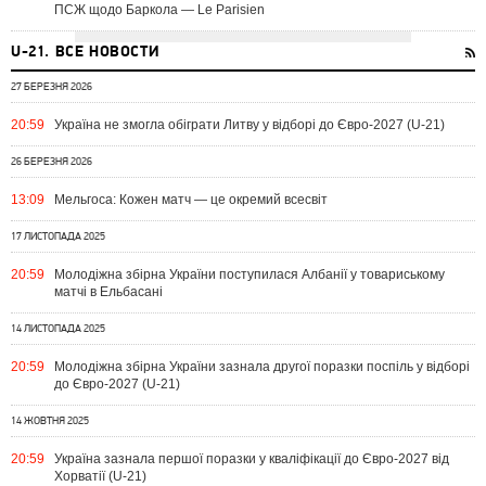
ПСЖ щодо Баркола — Le Parisien
U-21. ВСЕ НОВОСТИ
27 БЕРЕЗНЯ 2026
20:59
Україна не змогла обіграти Литву у відборі до Євро-2027 (U-21)
26 БЕРЕЗНЯ 2026
13:09
Мельгоса: Кожен матч — це окремий всесвіт
17 ЛИСТОПАДА 2025
20:59
Молодіжна збірна України поступилася Албанії у товариському
матчі в Ельбасані
14 ЛИСТОПАДА 2025
20:59
Молодіжна збірна України зазнала другої поразки поспіль у відборі
до Євро-2027 (U-21)
14 ЖОВТНЯ 2025
20:59
Україна зазнала першої поразки у кваліфікації до Євро-2027 від
Хорватії (U-21)