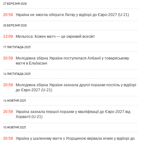
27 БЕРЕЗНЯ 2026
20:59
Україна не змогла обіграти Литву у відборі до Євро-2027 (U-21)
26 БЕРЕЗНЯ 2026
13:09
Мельгоса: Кожен матч — це окремий всесвіт
17 ЛИСТОПАДА 2025
20:59
Молодіжна збірна України поступилася Албанії у товариському
матчі в Ельбасані
14 ЛИСТОПАДА 2025
20:59
Молодіжна збірна України зазнала другої поразки поспіль у відборі
до Євро-2027 (U-21)
14 ЖОВТНЯ 2025
20:59
Україна зазнала першої поразки у кваліфікації до Євро-2027 від
Хорватії (U-21)
10 ЖОВТНЯ 2025
20:59
Україна у шаленому матчі з Угорщиною вирвала нічию у відборі до