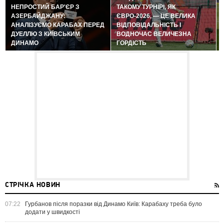
НЕПРОСТИЙ БАР'ЄР З
ТАКОМУ ТУРНІРІ, ЯК
АЗЕРБАЙДЖАНУ:
ЄВРО-2026, — ЦЕ ВЕЛИКА
АНАЛІЗУЄМО КАРАБАХ ПЕРЕД
ВІДПОВІДАЛЬНІСТЬ І
ДУЕЛЛЮ З КИЇВСЬКИМ
ВОДНОЧАС ВЕЛИЧЕЗНА
ДИНАМО
ГОРДІСТЬ
СТРІЧКА НОВИН
07:22
Гурбанов після поразки від Динамо Київ: Карабаху треба було
додати у швидкості