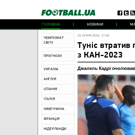
ГОЛОВНА
НОВИНИ
МА
25 СІЧНЯ 2024, 17:40
ЧЕМПІОНАТ
СВІТУ
Туніс втратив 
з КАН-2023
ПРОГНОЗИ
Джалель Кадрі очолював к
УКРАЇНА
АНГЛІЯ
ІСПАНІЯ
ІТАЛІЯ
НІМЕЧЧИНА
ФРАНЦІЯ
НІДЕРЛАНДИ