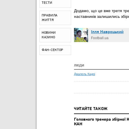
ТЕСТИ
Додамо, що це вже третя тре
ПРАВИЛА
наставників залишились збірн
ЖИТТЯ
Ілля Навроцький
НОВИНИ
КАЗИНО
Football.ua
ФАН-СЕКТОР
ЛЮДИ
Джалель Кадрі
ЧИТАЙТЕ ТАКОЖ
Головного тренера збірної 
КАН