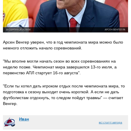
16 СЕРПНЯ 2014, 09:54
АРСЕН ВЕНГЕР, PA
Арсен Венгер уверен, что в год чемпионата мира можно было
немного отложить начало соревнований.
"Мы вполне могли начать сезон во всех соревнованиях на
неделю позже. Чемпионат мира завершился 13-го июля, а
первенство АПЛ стартует 16-го августа".
"Если ты хотел дать игроком отдых после чемпионата мира, то
подготовка к сезону выходит очень короткой. А если не дать
футболистам отдохнуть, то следом пойдут травмы" — считает
Венгер.
Иван
всі статті автора