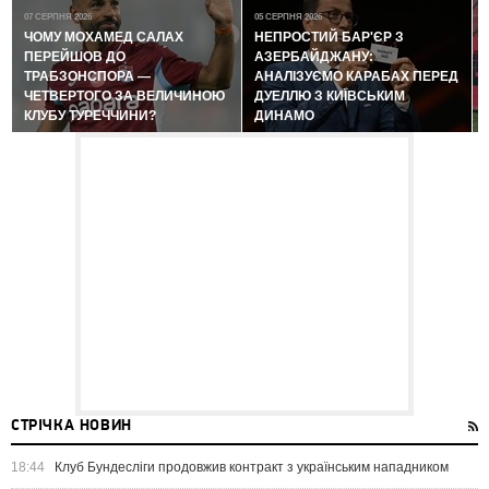
07 СЕРПНЯ 2026
05 СЕРПНЯ 2026
ЧОМУ МОХАМЕД САЛАХ
НЕПРОСТИЙ БАР'ЄР З
ПЕРЕЙШОВ ДО
АЗЕРБАЙДЖАНУ:
ТРАБЗОНСПОРА —
АНАЛІЗУЄМО КАРАБАХ ПЕРЕД
ЧЕТВЕРТОГО ЗА ВЕЛИЧИНОЮ
ДУЕЛЛЮ З КИЇВСЬКИМ
КЛУБУ ТУРЕЧЧИНИ?
ДИНАМО
СТРІЧКА НОВИН
18:44
Клуб Бундесліги продовжив контракт з українським нападником