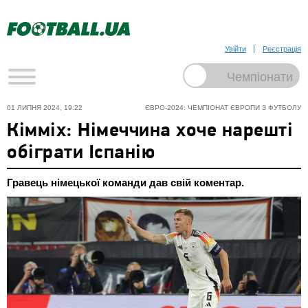
Увійти
Реєстрація
01 ЛИПНЯ 2024, 19:22
ЄВРО-2024: ЧЕМПІОНАТ ЄВРОПИ З ФУТБОЛУ
Кімміх: Німеччина хоче нарешті
обіграти Іспанію
Гравець німецької команди дав свій коментар.