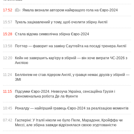
17:52
Ямала визнали автором найкращого гола на Євро-2024
15:57
Тухель зацікавлений у тому, щоб очолити збірну Англії
15:28
Стала відома символічна збірна Євро-2024
13:58
Поттер — фаворит на заміну Саутгейта на посаді тренера Англії
12:20
Кейн не завершить кар'єру в збірній — він хоче виграти ЧС-2026 з
Англією
11:24
Беллінгем не став лідером Англії, у гравця немає друзів у збірній —
ЗМІ
11:15
Підсумки Євро-2024. Невезуча Україна, сенсаційна Грузія і
феноменальна робота Де ла Фуенте
10:45
Роналду — найгірший гравець Євро-2024 за реалізацією моментів
07:42
Гасперіні: У Італії ніколи не було Пеле, Марадони, Кройффа чи
Мессі, але збірна завжди відрізнялася своєю згуртованістю