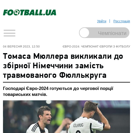
Увійти
Реєстрація
04 ВЕРЕСНЯ 2023, 12:50
ЄВРО-2024: ЧЕМПІОНАТ ЄВРОПИ З ФУТБОЛУ
Томаса Мюллера викликали до
збірної Німеччини замість
травмованого Фюллькруга
Господарі Євро-2024 готуються до чергової порції
товариських матчів.