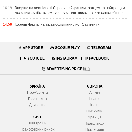
16:19
Вперше на чемпіонаті Європи найкращим гравцем та найкращим
молодим футболістом турніру стали представники однієї збірної
14:58
Король Чарльз написав офіційний лист Саутгейту
🍏
APP STORE
🎮
GOOGLE PLAY
📨
TELEGRAM
▶️
YOUTUBE
📸
INSTAGRAM
📘
FACEBOOK
🦉
ADVERTISING PRICE
🇺🇦
УКРАЇНА
ЄВРОПА
Прем'єр-ліга
Англія
Перша ліга
Іспанія
Друга ліга
Італія
Німеччина
СВІТ
Франція
Інші країни
Нідерланди
Трансферний ринок
Португалія