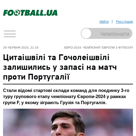
Увійти
Реєстрація
26 ЧЕРВНЯ 2024, 21:16
ЄВРО-2024: ЧЕМПІОНАТ ЄВРОПИ З ФУТБОЛУ
Цитаішвілі та Гочолеішвілі
залишились у запасі на матч
проти Португалії
Стали відомі стартові склади команд для поєдинку 3-го
туру групового етапу чемпіонату Європи-2024 у рамках
групи F, у якому зіграють Грузія та Португалія.