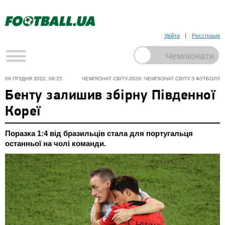
Увійти
Реєстрація
06 ГРУДНЯ 2022, 08:25
ЧЕМПІОНАТ СВІТУ-2026: ЧЕМПІОНАТ СВІТУ З ФУТБОЛУ
Бенту залишив збірну Південної
Кореї
Поразка 1:4 від бразильців стала для португальця
останньої на чолі команди.