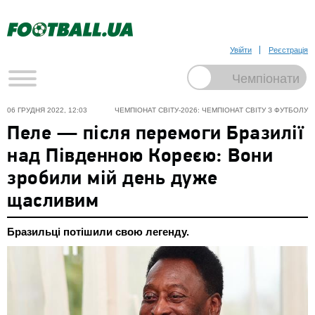
Увійти
Реєстрація
06 ГРУДНЯ 2022, 12:03
ЧЕМПІОНАТ СВІТУ-2026: ЧЕМПІОНАТ СВІТУ З ФУТБОЛУ
Пеле — після перемоги Бразилії
над Південною Кореєю: Вони
зробили мій день дуже
щасливим
Бразильці потішили свою легенду.