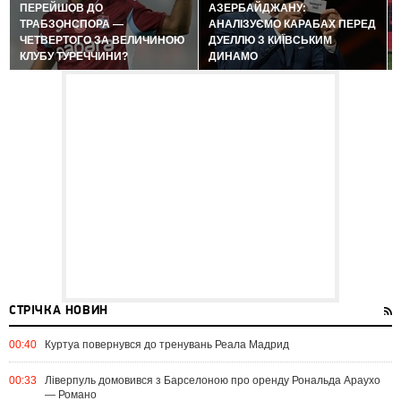
ПЕРЕЙШОВ ДО
АЗЕРБАЙДЖАНУ:
ТРАБЗОНСПОРА —
АНАЛІЗУЄМО КАРАБАХ ПЕРЕД
ЧЕТВЕРТОГО ЗА ВЕЛИЧИНОЮ
ДУЕЛЛЮ З КИЇВСЬКИМ
КЛУБУ ТУРЕЧЧИНИ?
ДИНАМО
СТРІЧКА НОВИН
00:40
Куртуа повернувся до тренувань Реала Мадрид
00:33
Ліверпуль домовився з Барселоною про оренду Рональда Араухо
— Романо