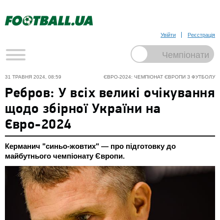
Увійти
Реєстрація
31 ТРАВНЯ 2024, 08:59
ЄВРО-2024: ЧЕМПІОНАТ ЄВРОПИ З ФУТБОЛУ
Ребров: У всіх великі очікування
щодо збірної України на
Євро-2024
Керманич "синьо-жовтих" — про підготовку до
майбутнього чемпіонату Європи.