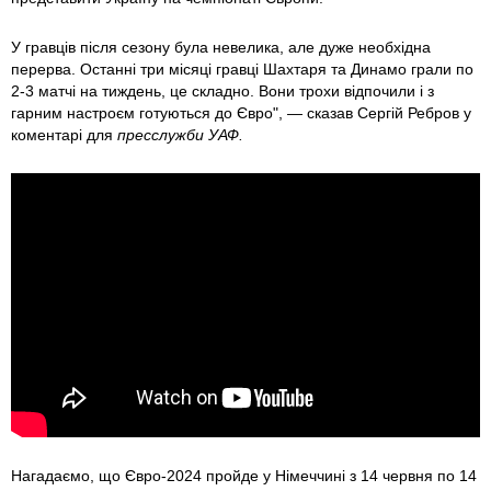
У гравців після сезону була невелика, але дуже необхідна
перерва. Останні три місяці гравці Шахтаря та Динамо грали по
2-3 матчі на тиждень, це складно. Вони трохи відпочили і з
гарним настроєм готуються до Євро", — сказав Сергій Ребров у
коментарі для
пресслужби УАФ.
Нагадаємо, що Євро-2024 пройде у Німеччині з 14 червня по 14