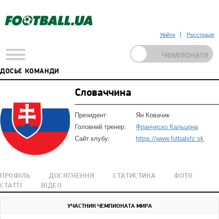
Увійти
Реєстрація
ДОСЬЄ КОМАНДИ
Словаччина
Президент:
Ян Ковачик
Головний тренер:
Франческо Кальцона
Сайт клубу:
https://www.futbalsfz.sk
ПРОФІЛЬ
ДОСЯГНЕННЯ
СТАТИСТИКА
ФОТО
СТАТТІ
ВІДЕО
УЧАСТНИК ЧЕМПИОНАТА МИРА