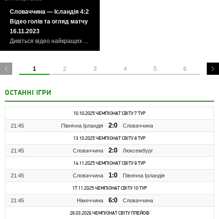
Словаччина — Ісландія 4:2
Відео голів та огляд матчу
16.11.2023
Дивіться відео найкращих ...
1
2
3
4
5
6
ОСТАННІ ІГРИ
10.10.2025 ЧЕМПІОНАТ СВІТУ 7 ТУР
2:0
21:45
Північна Ірландія
Словаччина
13.10.2025 ЧЕМПІОНАТ СВІТУ 8 ТУР
2:0
21:45
Словаччина
Люксембург
14.11.2025 ЧЕМПІОНАТ СВІТУ 9 ТУР
1:0
21:45
Словаччина
Північна Ірландія
17.11.2025 ЧЕМПІОНАТ СВІТУ 10 ТУР
6:0
21:45
Німеччина
Словаччина
26.03.2026 ЧЕМПІОНАТ СВІТУ ПЛЕЙОФ