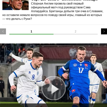
Сборная Англии провела свой первый
официальный матч под руководством Сэма
Аллардайса. Британцы добыли три очка в Словакии,
но оставили немало вопросов по поводу своей игры, главный из которых
— что делать с Руни?
1
2