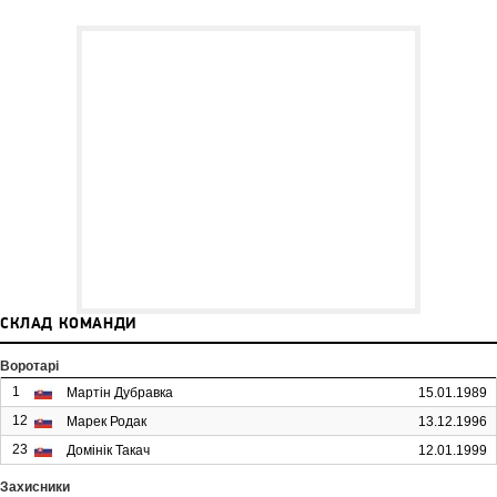
СКЛАД КОМАНДИ
Воротарі
1
Мартін Дубравка
15.01.1989
12
Марек Родак
13.12.1996
23
Домінік Такач
12.01.1999
Захисники