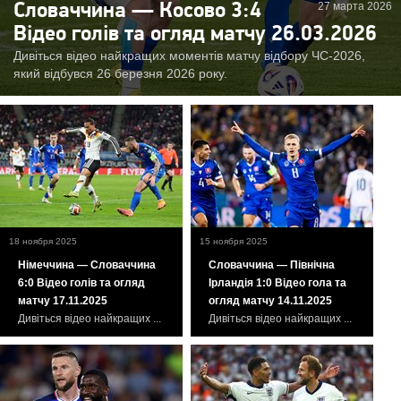
27 марта 2026
Словаччина — Косово 3:4
Відео голів та огляд матчу 26.03.2026
Дивіться відео найкращих моментів матчу відбору ЧС-2026,
який відбувся 26 березня 2026 року.
18 ноября 2025
15 ноября 2025
Німеччина — Словаччина
Словаччина — Північна
6:0 Відео голів та огляд
Ірландія 1:0 Відео гола та
матчу 17.11.2025
огляд матчу 14.11.2025
Дивіться відео найкращих ...
Дивіться відео найкращих ...