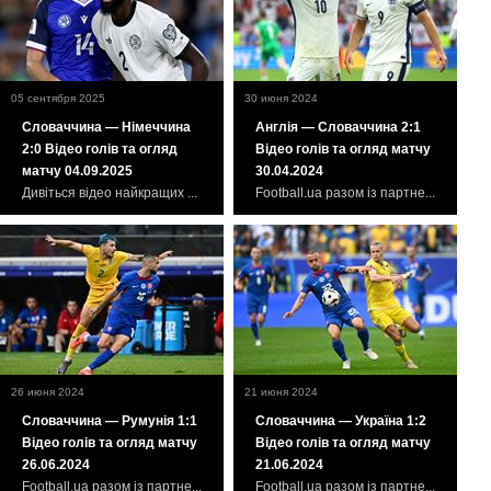
05 сентября 2025
30 июня 2024
Словаччина — Німеччина
Англія — Словаччина 2:1
2:0 Відео голів та огляд
Відео голів та огляд матчу
матчу 04.09.2025
30.04.2024
Дивіться відео найкращих ...
Football.ua разом із партне...
26 июня 2024
21 июня 2024
Словаччина — Румунія 1:1
Словаччина — Україна 1:2
Відео голів та огляд матчу
Відео голів та огляд матчу
26.06.2024
21.06.2024
Football.ua разом із партне...
Football.ua разом із партне...