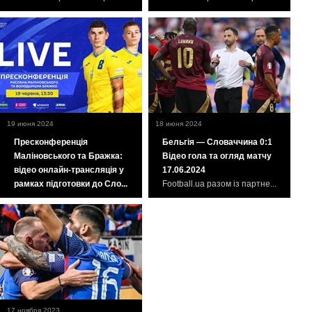
19 июня 2024
18 июня 2024
Пресконференція
Бельгія — Словаччина 0:1
Маліновського та Бражка:
Відео гола та огляд матчу
відео онлайн-трансляція у
17.06.2024
рамках підготовки до Сло...
Football.ua разом із партне...
17 ноября 2023