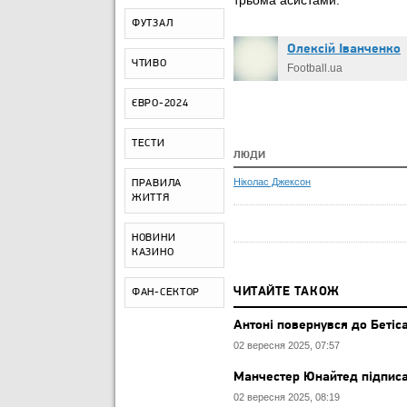
трьома асистами.
ФУТЗАЛ
Олексій Іванченко
ЧТИВО
Football.ua
ЄВРО-2024
ТЕСТИ
ЛЮДИ
Ніколас Джексон
ПРАВИЛА
ЖИТТЯ
НОВИНИ
КАЗИНО
ЧИТАЙТЕ ТАКОЖ
ФАН-СЕКТОР
Антоні повернувся до Бетіса
02 вересня 2025, 07:57
Манчестер Юнайтед підписа
02 вересня 2025, 08:19