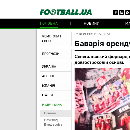
ГОЛОВНА
НОВИНИ
МА
02 ВЕРЕСНЯ 2025, 08:51
ЧЕМПІОНАТ
СВІТУ
Баварія оренд
ПРОГНОЗИ
Сенегальський форвард п
довгостроковій основі.
УКРАЇНА
АНГЛІЯ
ІСПАНІЯ
ІТАЛІЯ
НІМЕЧЧИНА
Новини
Розклад.
Бундесліга