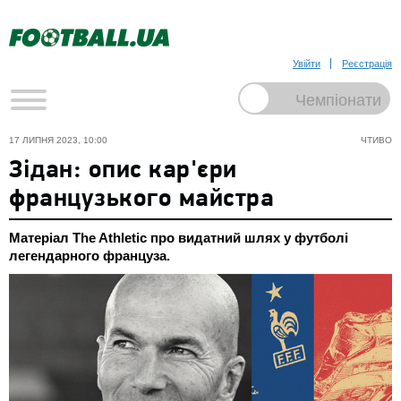
Увійти
Реєстрація
17 ЛИПНЯ 2023, 10:00
ЧТИВО
Зідан: опис кар'єри
французького майстра
Матеріал The Athletic про видатний шлях у футболі
легендарного француза.