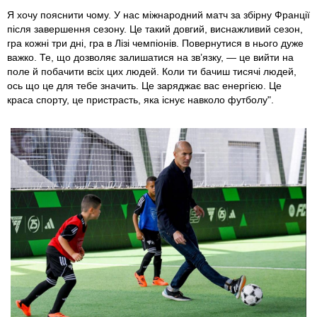
Я хочу пояснити чому. У нас міжнародний матч за збірну Франції
після завершення сезону. Це такий довгий, виснажливий сезон,
гра кожні три дні, гра в Лізі чемпіонів. Повернутися в нього дуже
важко. Те, що дозволяє залишатися на зв’язку, — це вийти на
поле й побачити всіх цих людей. Коли ти бачиш тисячі людей,
ось що це для тебе значить. Це заряджає вас енергією. Це
краса спорту, це пристрасть, яка існує навколо футболу".