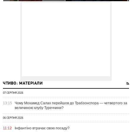
ЧТИВО: МАТЕРІАЛИ
07 СЕРПНЯ 2026
13:15
Чому Мохамед Салах перейшов до Трабзонспора — четвертого за
величиною клубу Туреччини?
06 СЕРПНЯ 2026
11:12
Інфантіно втрачає свою посаду?