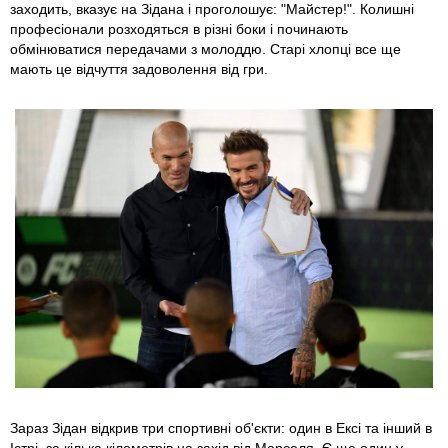
заходить, вказує на Зідана і проголошує: "Майстер!". Колишні
професіонали розходяться в різні боки і починають
обмінюватися передачами з молоддю. Старі хлопці все ще
мають це відчуття задоволення від гри.
Зараз Зідан відкрив три спортивні об'єкти: один в Ексі та інший в