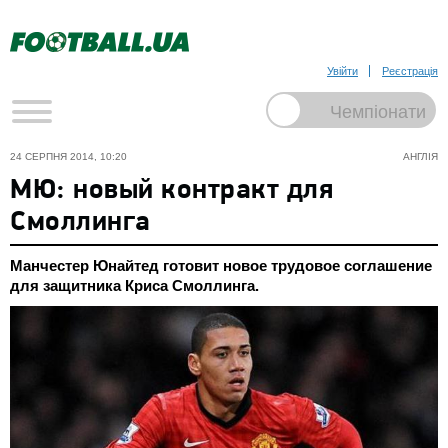
Увійти
Реєстрація
24 СЕРПНЯ 2014, 10:20
АНГЛІЯ
МЮ: новый контракт для
Смоллинга
Манчестер Юнайтед готовит новое трудовое соглашение
для защитника Криса Смоллинга.