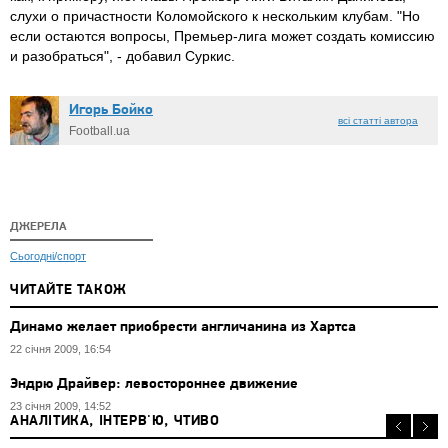
слухи о причастности Коломойского к нескольким клубам. "Но
если остаются вопросы, Премьер-лига может создать комиссию
и разобраться", - добавил Суркис.
Игорь Бойко
всі статті автора
Football.ua
ДЖЕРЕЛА
Сьогодні/спорт
ЧИТАЙТЕ ТАКОЖ
Динамо желает приобрести англичанина из Хартса
22 січня 2009, 16:54
Эндрю Драйвер: левостороннее движение
23 січня 2009, 14:52
АНАЛІТИКА, ІНТЕРВ'Ю, ЧТИВО